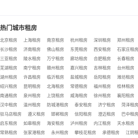
热门城市租房
北京租房
上海租房
南京租房
杭州租房
深圳租房
郑州租房
长沙租房
济南租房
佛山租房
东莞租房
西安租房
石家庄租
三亚租房
陵水租房
万宁租房
廊坊租房
合肥租房
长春租房
芜湖租房
南宁租房
赣州租房
嘉兴租房
吉林租房
台州租房
湖州租房
许昌租房
临沂租房
盐城租房
岳阳租房
潍坊租房
绍兴租房
昆明租房
北海租房
常德租房
福州租房
桂林租房
南通租房
泉州租房
上饶租房
威海租房
徐州租房
襄阳租房
汉中租房
温州租房
防城港租房
泰安租房
济宁租房
菏泽租
驻马店租房
遵义租房
邯郸租房
信阳租房
澄迈租房
巴中租
启东租房
如皋租房
海安租房
泸州租房
内江租房
天水租房
常熟租房
张家港租房
永州租房
攀枝花租房
承德租房
江阴