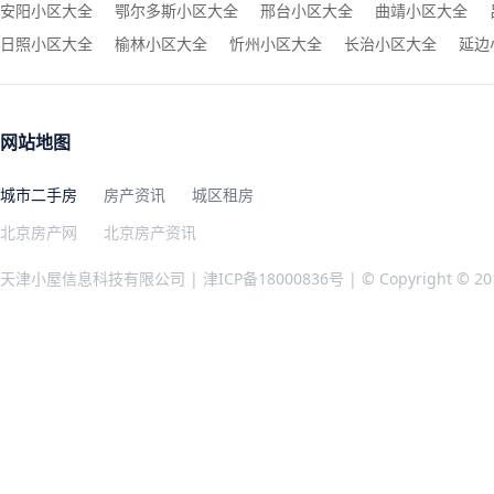
安阳小区大全
鄂尔多斯小区大全
邢台小区大全
曲靖小区大全
日照小区大全
榆林小区大全
忻州小区大全
长治小区大全
延边
网站地图
城市二手房
房产资讯
城区租房
北京房产网
北京房产资讯
天津小屋信息科技有限公司 |
津ICP备18000836号
| © Copyright © 