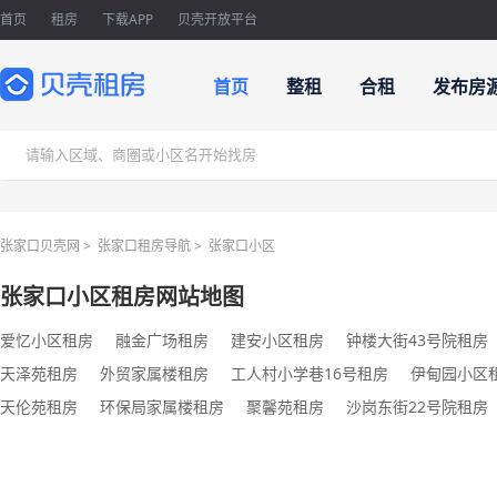
首页
租房
下载APP
贝壳开放平台
首页
整租
合租
发布房
张家口贝壳网
>
张家口租房导航
>
张家口小区
张家口小区租房网站地图
爱忆小区租房
融金广场租房
建安小区租房
钟楼大街43号院租房
天泽苑租房
外贸家属楼租房
工人村小学巷16号租房
伊甸园小区
天伦苑租房
环保局家属楼租房
聚馨苑租房
沙岗东街22号院租房